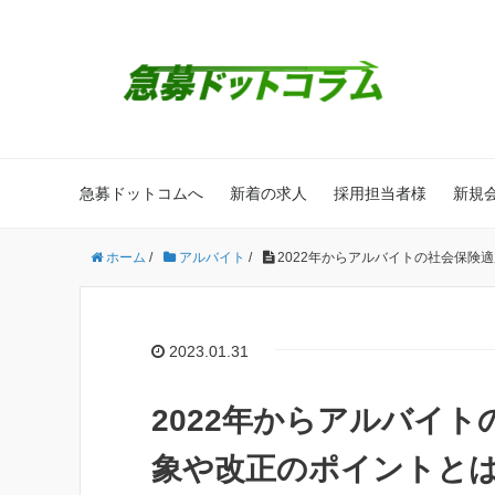
急募ドットコムへ
新着の求人
採用担当者様
新規
ホーム
/
アルバイト
/
2022年からアルバイトの社会保険
2023.01.31
2022年からアルバイ
象や改正のポイントと