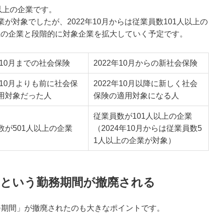
以上の企業です。
企業が対象でしたが、2022年10月からは従業員数101人以上の
以上の企業と段階的に対象企業を拡大していく予定です。
年10月までの社会保険
2022年10月からの新社会保険
年10月よりも前に社会保
2022年10月以降に新しく社会
用対象だった人
保険の適用対象になる人
従業員数が101人以上の企業
数が501人以上の企業
（2024年10月からは従業員数5
1人以上の企業が対象）
上という勤務期間が撤廃される
務期間」が撤廃されたのも大きなポイントです。