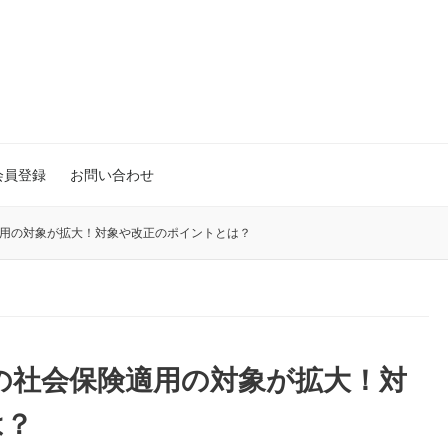
会員登録
お問い合わせ
適用の対象が拡大！対象や改正のポイントとは？
トの社会保険適用の対象が拡大！対
は？