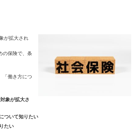
対象が拡大され
めの保険で、条
。
」「働き方につ
の対象が拡大さ
について知りたい
りたい