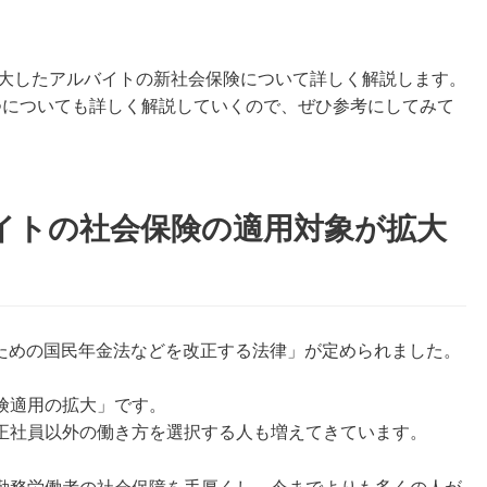
拡大したアルバイトの新社会保険について詳しく解説します。
つについても詳しく解説していくので、ぜひ参考にしてみて
バイトの社会保険の適用対象が拡大
化のための国民年金法などを改正する法律」が定められました。
険適用の拡大」です。
正社員以外の働き方を選択する人も増えてきています。