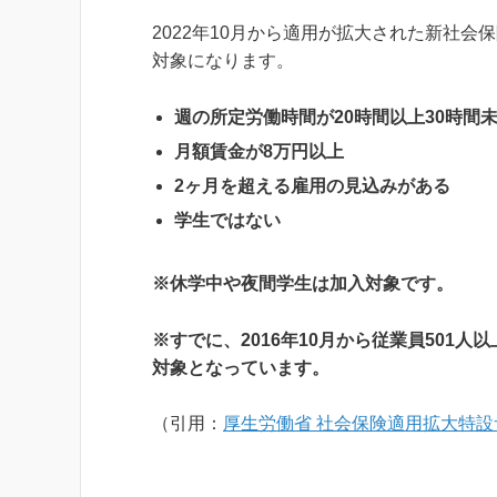
2022年10月から適用が拡大された新社
対象になります。
週の所定労働時間が20時間以上30時間
月額賃金が8万円以上
2ヶ月を超える雇用の見込みがある
学生ではない
※休学中や夜間学生は加入対象です。
※すでに、2016年10月から従業員501
対象となっています。
（引用：
厚生労働省
社会保険適用拡大特設