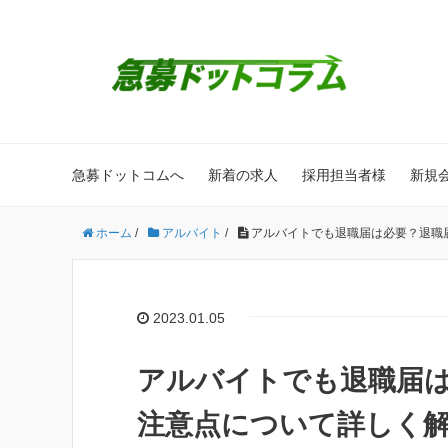
急募ドットコムへ
新着の求人
採用担当者様
新規
ホーム
/
アルバイト
/
アルバイトでも退職届は必要？退職
2023.01.05
アルバイトでも退職届
注意点について詳しく