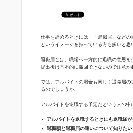
仕事を辞めるときには、「退職届」などの
というイメージを持っている方も多いと思
退職届とは、職場へ一方的に退職の意思を
提出後は基本的に撤回できないので注意が
では、アルバイトの場合も同じく退職届の
るのでしょうか。
アルバイトを退職する予定だという人の中
アルバイトを退職するときにも退職届が
退職願と退職届の違いについて知りたい