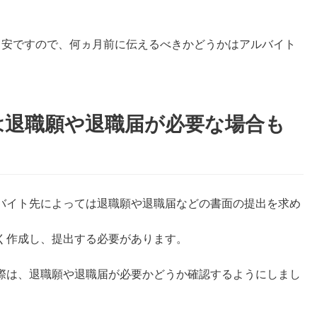
目安ですので、何ヵ月前に伝えるべきかどうかはアルバイト
は退職願や退職届が必要な場合も
バイト先によっては退職願や退職届などの書面の提出を求め
く作成し、提出する必要があります。
際は、退職願や退職届が必要かどうか確認するようにしまし