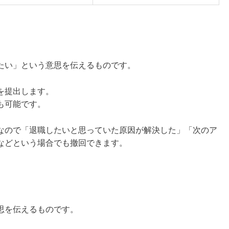
たい」という意思を伝えるものです。
を提出します。
も可能です。
なので「退職したいと思っていた原因が解決した」「次のア
などという場合でも撤回できます。
思を伝えるものです。