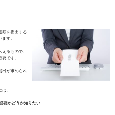
書類を提出する
います。
伝えるもので、
必要です。
提出が求められ
には、
必要かどうか知りたい