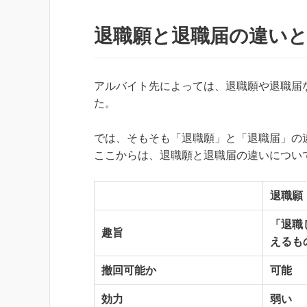
退職願と退職届の違い
アルバイト先によっては、退職願や退職届
た。
では、そもそも「退職願」と「退職届」の
ここからは、退職願と退職届の違いについ
退職願
「退職
趣旨
えるも
撤回可能か
可能
効力
弱い