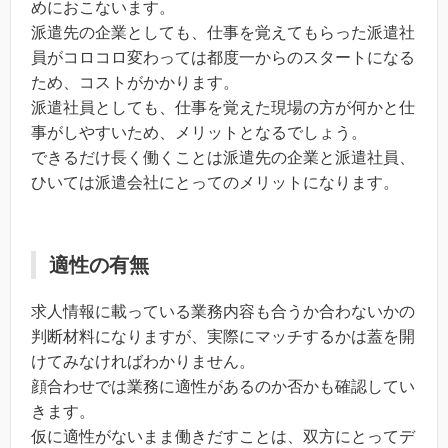
めにおこないます。
派遣先の企業としても、仕事を覚えてもらった派遣社
員がコロコロ変わっては都度一からのスタートになる
ため、コストがかかります。
派遣社員としても、仕事を覚えた現場の方が何かと仕
事がしやすいため、メリットとなるでしょう。
できるだけ長く働くことは派遣先の企業と派遣社員、
ひいては派遣会社にとってのメリットになります。
適性の有無
求人情報に載っている業務内容も合うか合わないかの
判断材料になりますが、実際にマッチするかは蓋を開
けてみなければわかりません。
顔合わせでは業務に適性があるのか否かも確認してい
きます。
仮に適性がないまま働きだすことは、双方にとってデ